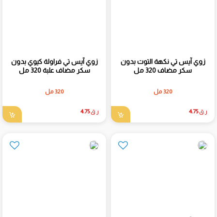
زوي آيس تي نكهة التوت بدون
زوي آيس تي فراولة كيوي بدون
سكر مضاف 320 مل
سكر مضاف علبة 320 مل
320 مل
320 مل
ر.ق
4.75
ر.ق
4.75