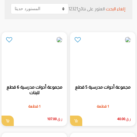
إلغاء البحث
12321العثور على نتائج
مجموعة أدوات مدرسية 5 قطع
مجموعة أدوات مدرسية 6 قطع
للبنات
1 قطعة
1 قطعة
ر.ق
40.00
ر.ق
107.00