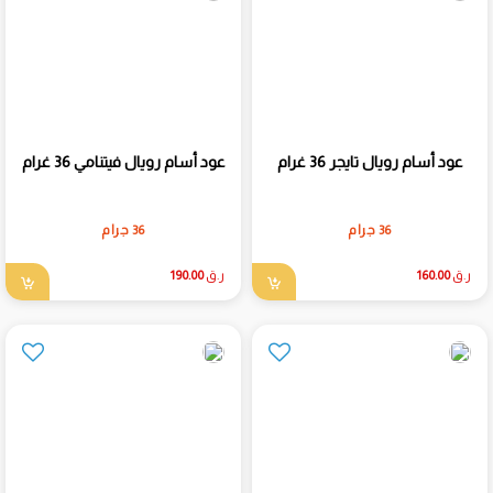
عود أسام رويال تايجر 36 غرام
عود أسام رويال فيتنامي 36 غرام
36 جرام
36 جرام
ر.ق
160.00
ر.ق
190.00