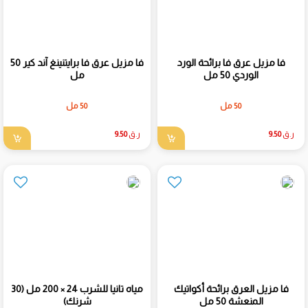
فا مزيل عرق فا برائحة الورد
فا مزيل عرق فا برايتنينغ آند كير 50
الوردي 50 مل
مل
50 مل
50 مل
ر.ق
9.50
ر.ق
9.50
فا مزيل العرق برائحة أكواتيك
مياه تانيا للشرب 24 × 200 مل (30
المنعشة 50 مل
شرنك)