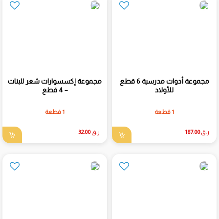
مجموعة أدوات مدرسية 6 قطع
مجموعة إكسسوارات شعر للبنات
للأولاد
– 4 قطع
1 قطعة
1 قطعة
ر.ق
187.00
ر.ق
32.00