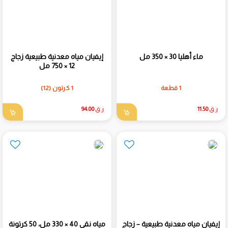
ماء أهليا 30 × 350 مل
إيفيان مياه معدنية طبيعية زجاج
12 × 750 مل
1 قطعة
1 كرتون (12)
ر.ق
11.50
ر.ق
94.00
إيفيان مياه معدنية طبيعية – زجاج
مياه نقي 40 × 330 مل، 50 كرتونة