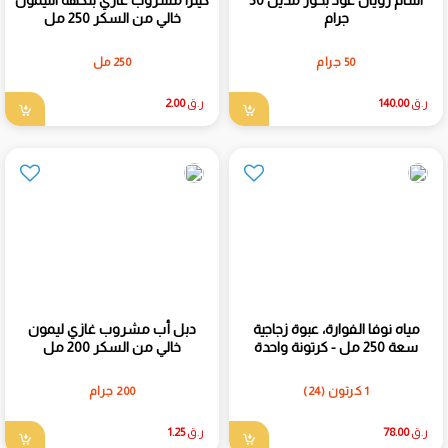
جرام
خالي من السكر 250 مل
50 جرام
250 مل
ر.ق
140.00
ر.ق
2.00
مياه نوفا الفوارة، عبوة زجاجية
دبل أب مشروب غازي ليمون
سعة 250 مل - كرتونة واحدة
خالي من السكر 200 مل
1 كرتون (24)
200 جرام
ر.ق
78.00
ر.ق
1.25