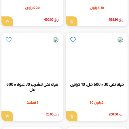
30 كرتون
20 كرتون
ر.ق
592.50
ر.ق
400.00
مياه نقي 30 × 600 مل، 10 كراتين
مياه نقي للشرب 30 عبوة × 600
مل
كرتون 10
1 قطعة
ر.ق
200.00
ر.ق
20.00