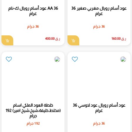
عود أسام رويال مغربي صغير 36
عود أسام رويال ك-نام AA 36
غرام
غرام
36 جرام
36 جرام
ر.ق
160.00
ر.ق
400.00
عود أسام رويال عود لاوسي 36
خلطة العود الملكي اسام
غرام
(مخلط،خليفة،شيخ،شيخ امير) 192
جرام
36 جرام
192 جرام