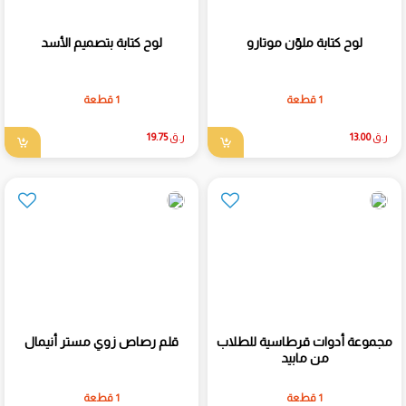
لوح كتابة ملوّن موتارو
لوح كتابة بتصميم الأسد
1 قطعة
1 قطعة
ر.ق
13.00
ر.ق
19.75
مجموعة أدوات قرطاسية للطلاب
قلم رصاص زوي مستر أنيمال
من مابيد
1 قطعة
1 قطعة