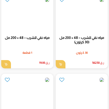
مياه نقي للشرب – 48 × 200 مل
مياه نقي للشرب – 48 × 200 مل
(30 كرتون)
30 كرتون
1 قطعة
ر.ق
562.50
ر.ق
19.00