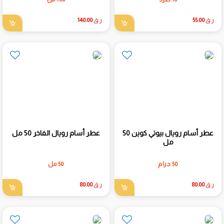
ر.ق
55.00
ر.ق
140.00
عطر أسام رويال بيوتي كوين 50
عطر أسام رويال الفاخر 50 مل
مل
50 جرام
50 مل
ر.ق
80.00
ر.ق
80.00