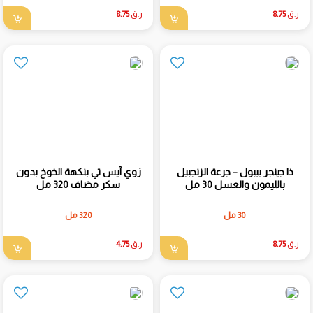
ر.ق
8.75
ر.ق
8.75
ذا جينجر بيبول – جرعة الزنجبيل
زوي آيس تي بنكهة الخوخ بدون
بالليمون والعسل 30 مل
سكر مضاف 320 مل
30 مل
320 مل
ر.ق
8.75
ر.ق
4.75