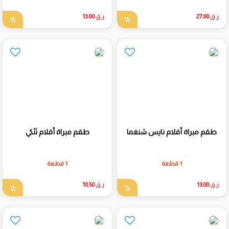
ر.ق
27.00
ر.ق
13.00
طقم مبراة أقلام نايس شنغما
طقم مبراة أقلام تَنْكي
1 قطعة
1 قطعة
ر.ق
13.00
ر.ق
10.50