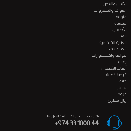
الألبان والبيض
الفواكه والخضروات
منوعه
مجمده
الأطفال
المنزل
العناية الشخصية
إلكترونيات
هواتف واكسسوارات
رعاية
ألعاب الأطفال
فرصة ذهبية
صيف
مساجد
ورود
ريال قطري
هل حصلت على الاسئلة ؟ اتصل بنا !
+974 33 1000 44