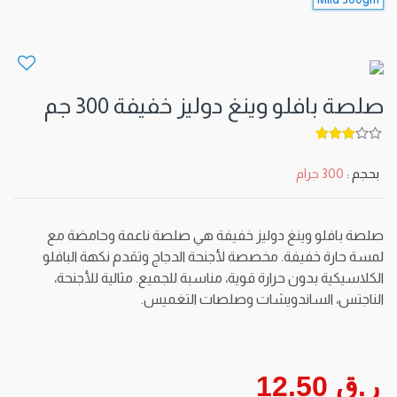
صلصة بافلو وينغ دوليز خفيفة 300 جم
5
out of
3
بحجم :
300 جرام
صلصة بافلو وينغ دوليز خفيفة هي صلصة ناعمة وحامضة مع
لمسة حارة خفيفة. مخصصة لأجنحة الدجاج وتقدم نكهة البافلو
الكلاسيكية بدون حرارة قوية، مناسبة للجميع. مثالية للأجنحة،
الناجتس، الساندويشات وصلصات التغميس.
ر.ق 12.50