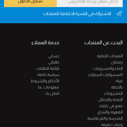
تسجيل الدخول
الاشتراك في النشرة الاعلانية للمنتجات
البحث عن المنتجات
خدمة العملاء
المنتجات اليابانية
حسابي
رمضان
طلباتي
الماء والمشروبات
قائمة الطلبات
اكسسوارات السيارات
سياسة خاصة
مياه
الأحكام والشروط
بالجملة
معلومات عنا
المشروبات
اتصل بنا
الصحة والجمال
صنع في تايلاند
القهوة والشاي
المدرسة والقرطاسية
وجبات خفيفة