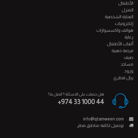
الأطفال
المنزل
العناية الشخصية
إلكترونيات
هواتف واكسسوارات
رعاية
ألعاب الأطفال
فرصة ذهبية
صيف
مساجد
ورود
ريال قطري
هل حصلت على الاسئلة ؟ اتصل بنا !
+974 33 1000 44
info@qtamween.com
توصيل لكافة مناطق فطر