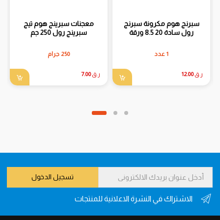
سبرنج هوم مكرونة سبرنج
معجنات سبرينج هوم تيج
رول سادة 20 8.5 ورقة
سبرينج رول 250 جم
1 عدد
250 جرام
ر.ق
12.00
ر.ق
7.00
تسجيل الدخول
الاشتراك في النشرة الاعلانية للمنتجات