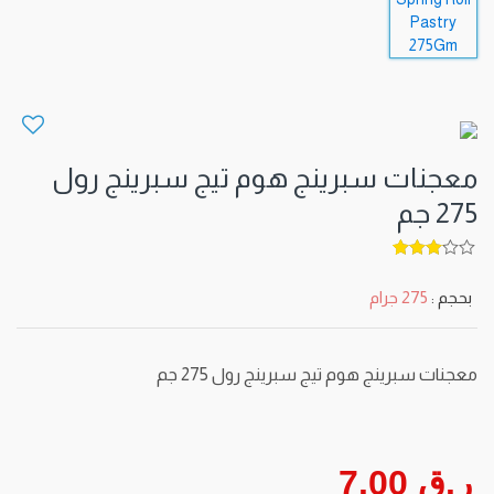
معجنات سبرينج هوم تيج سبرينج رول
275 جم
5
out of
3
بحجم :
275 جرام
معجنات سبرينج هوم تيج سبرينج رول 275 جم
ر.ق 7.00