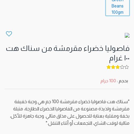
فاصوليا خضراء مقرمشة من سناك هت
١٠٠ غرام
5
out of
3
بحجم :
100 جرام
"سناك هت فاصوليا خضراء مقرمشة 100 جم هي وجبة خفيفة
مقرمشة ولذيذة مصنوعة من الفاصوليا الخضراء الطازجة، متبلة
بخفة ومقلية بعناية للحصول على مذاق مثالي. وجبة جاهزة للأكل،
مثالية لوقت الشاي، التجمعات أو أثناء التنقل."