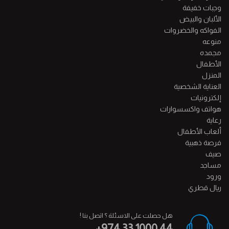
وجبات خفيفة
الألبان والبيض
الفواكه والخضروات
منوعه
مجمده
الأطفال
المنزل
العناية الشخصية
إلكترونيات
هواتف واكسسوارات
رعاية
ألعاب الأطفال
فرصة ذهبية
صيف
مساجد
ورود
ريال قطري
هل حصلت على الاسئلة ؟ اتصل بنا !
+974 33 1000 44