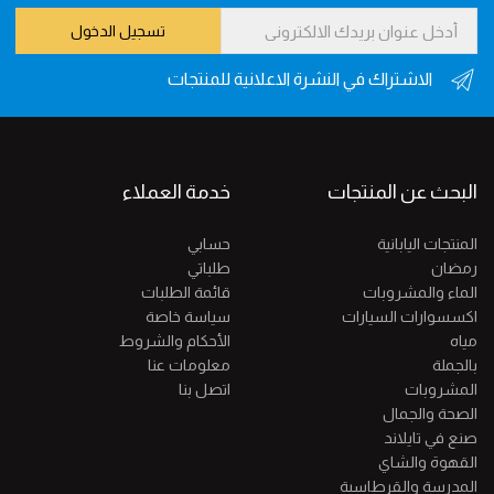
تسجيل الدخول
الاشتراك في النشرة الاعلانية للمنتجات
البحث عن المنتجات
خدمة العملاء
المنتجات اليابانية
حسابي
رمضان
طلباتي
الماء والمشروبات
قائمة الطلبات
اكسسوارات السيارات
سياسة خاصة
مياه
الأحكام والشروط
بالجملة
معلومات عنا
المشروبات
اتصل بنا
الصحة والجمال
صنع في تايلاند
القهوة والشاي
المدرسة والقرطاسية