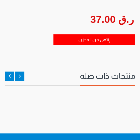
ر.ق 37.00
إنتهى من المخزن
منتجات ذات صله