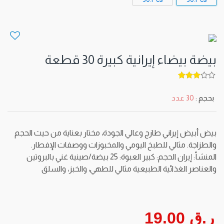
بيضة بيضاء إيرانية كبيرة 30 قطعة
5
out of
3
بحجم :
30 عدد
بيض أبيض إيراني طازج وعالي الجودة، مختار بعناية من حيث الحجم
والطزاجة. مثالي للطبخ اليومي والمخبوزات ووصفات الإفطار.
المنشأ: إيران الحجم: كبير العبوة: 25 بيضة/صينية غني بالبروتين
والعناصر الغذائية الطبيعية مثالي للطهي، والخبز، والسلق
ر.ق 19.00