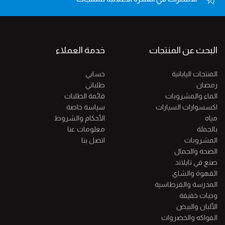
البحث عن المنتجات
خدمة العملاء
المنتجات اليابانية
حسابي
رمضان
طلباتي
الماء والمشروبات
قائمة الطلبات
اكسسوارات السيارات
سياسة خاصة
مياه
الأحكام والشروط
بالجملة
معلومات عنا
المشروبات
اتصل بنا
الصحة والجمال
صنع في تايلاند
القهوة والشاي
المدرسة والقرطاسية
وجبات خفيفة
الألبان والبيض
الفواكه والخضروات