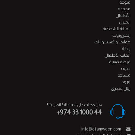
منوعه
مجمده
الأطفال
المنزل
العناية الشخصية
إلكترونيات
هواتف واكسسوارات
رعاية
ألعاب الأطفال
فرصة ذهبية
صيف
مساجد
ورود
ريال قطري
هل حصلت على الاسئلة ؟ اتصل بنا !
+974 33 1000 44
info@qtamween.com