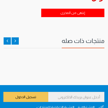
إنتهى من المخزن
منتجات ذات صله
تسجيل الدخول
الاشتراك في النشرة الاعلانية للمنتجات