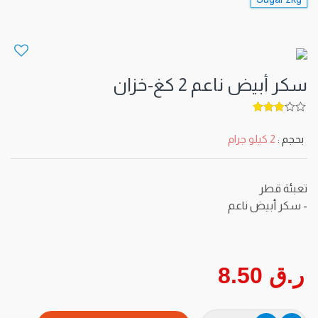
سكر أبيض ناعم 2 كغ-خزان
5
out of
3
بحجم :
2 كيلو جرام
تعبئة قطر
- سكر أبيض ناعم
ر.ق 8.50