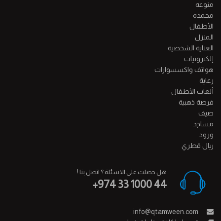
منوعه
مجمده
الأطفال
المنزل
العناية الشخصية
إلكترونيات
هواتف واكسسوارات
رعاية
ألعاب الأطفال
فرصة ذهبية
صيف
مساجد
ورود
ريال قطري
هل حصلت على الاسئلة ؟ اتصل بنا !
+974 33 1000 44
info@qtamween.com