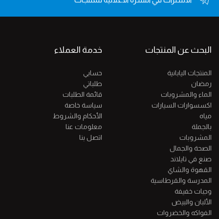
البحث عن المنتجات
خدمة العملاء
المنتجات اليابانية
حسابي
رمضان
طلباتي
الماء والمشروبات
قائمة الطلبات
اكسسوارات السيارات
سياسة خاصة
مياه
الأحكام والشروط
بالجملة
معلومات عنا
المشروبات
اتصل بنا
الصحة والجمال
صنع في تايلاند
القهوة والشاي
المدرسة والقرطاسية
وجبات خفيفة
الألبان والبيض
الفواكه والخضروات