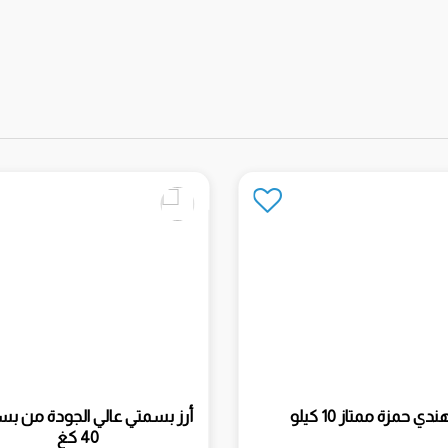
ندي حمزة ممتاز 10 كيلو
أرز بسمتي عالي الجودة من بس
40 كغ