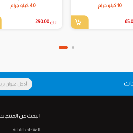
10 كيلو جرام
40 كيلو جرام
65.
ر.ق
290.00
جات
البحث عن المنتجات
المنتجات اليابانية