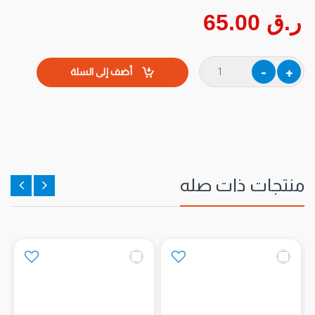
ر.ق 65.00
أضف إلى السلة
منتجات ذات صله