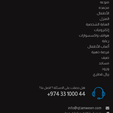
منوعه
مجمده
الأطفال
المنزل
العناية الشخصية
إلكترونيات
هواتف واكسسوارات
رعاية
ألعاب الأطفال
فرصة ذهبية
صيف
مساجد
ورود
ريال قطري
هل حصلت على الاسئلة ؟ اتصل بنا !
+974 33 1000 44
info@qtamween.com