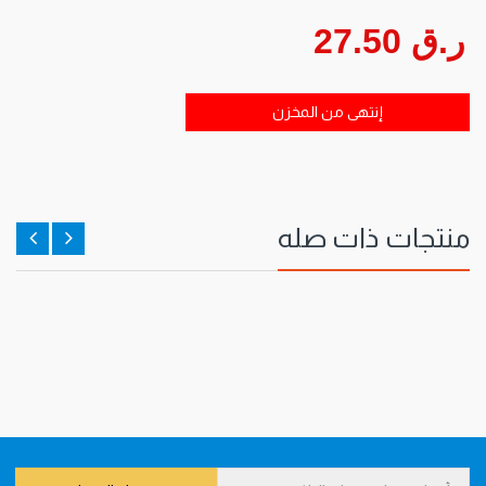
ر.ق 27.50
إنتهى من المخزن
منتجات ذات صله