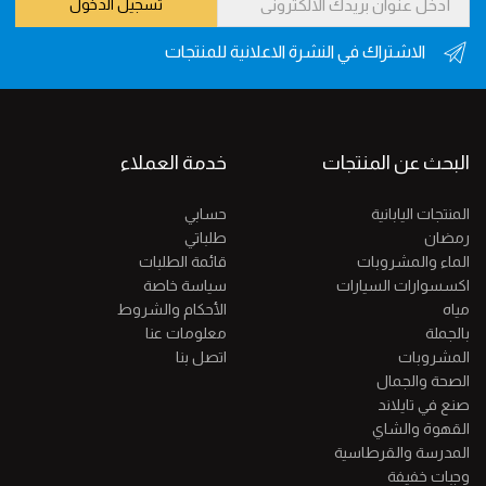
تسجيل الدخول
الاشتراك في النشرة الاعلانية للمنتجات
البحث عن المنتجات
خدمة العملاء
المنتجات اليابانية
حسابي
رمضان
طلباتي
الماء والمشروبات
قائمة الطلبات
اكسسوارات السيارات
سياسة خاصة
مياه
الأحكام والشروط
بالجملة
معلومات عنا
المشروبات
اتصل بنا
الصحة والجمال
صنع في تايلاند
القهوة والشاي
المدرسة والقرطاسية
وجبات خفيفة