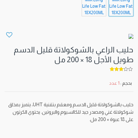
حليب الراعي بالشوكولاتة قليل الدسم
طويل الأجل 18 × 200 مل
5
out of
3
بحجم :
1 عدد
حليب بالشوكولاتة قليل الدسم ومعقم بتقنية UHT، يتميز بمذاق
شوكولاتة غني ومصدر جيد للكالسيوم والبروتين. يحتوي الكرتون
على 18 عبوة × 200 مل.