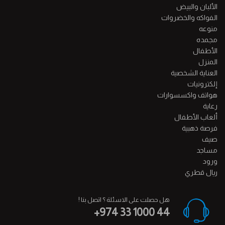
الألبان والبيض
الفواكه والخضروات
منوعه
مجمده
الأطفال
المنزل
العناية الشخصية
إلكترونيات
هواتف واكسسوارات
رعاية
ألعاب الأطفال
فرصة ذهبية
صيف
مساجد
ورود
ريال قطري
هل حصلت على الاسئلة ؟ اتصل بنا !
+974 33 1000 44